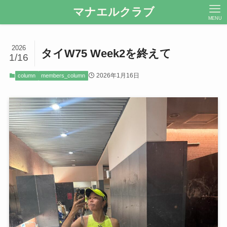
マナエルクラブ
MENU
2026
タイW75 Week2を終えて
1/16
2026年1月16日
column
members_column