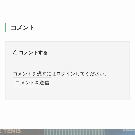
コメント
コメントする
コメントを残すにはログインしてください。