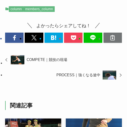
column
members_column
よかったらシェアしてね！
COMPETE｜競技の現場
PROCESS｜強くなる途中
関連記事