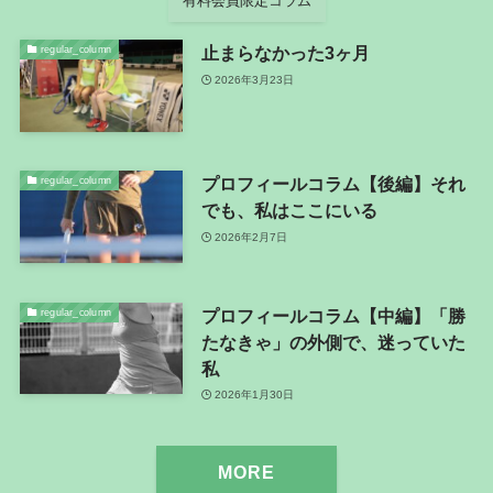
有料会員限定コラム
止まらなかった3ヶ月
regular_column
2026年3月23日
プロフィールコラム【後編】それ
regular_column
でも、私はここにいる
2026年2月7日
プロフィールコラム【中編】「勝
regular_column
たなきゃ」の外側で、迷っていた
私
2026年1月30日
MORE