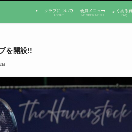
クラブについて
会員メニュー
よくある
ABOUT
MEMBER MENU
FAQ
を開設!!
12日