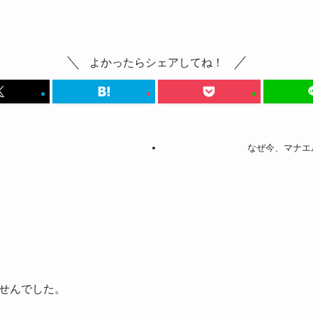
よかったらシェアしてね！
なぜ今、マナエ
せんでした。